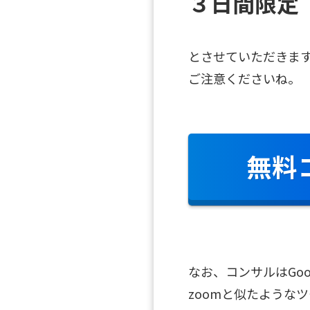
３日間限定
とさせていただきま
ご注意くださいね。
無料
なお、コンサルはGoog
zoomと似たような