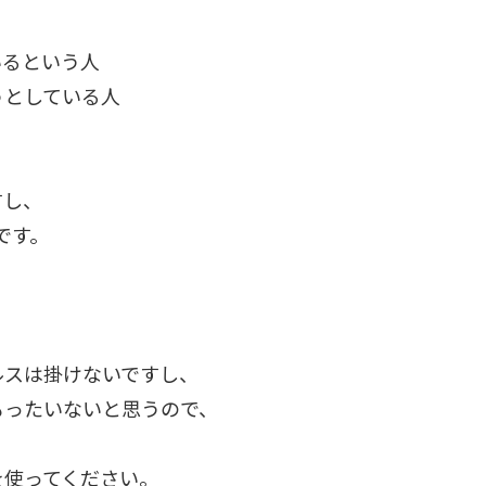
いるという人
うとしている人
すし、
です。
ルスは掛けないですし、
もったいないと思うので、
を使ってください。