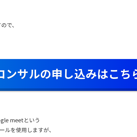
すので、
コンサルの申し込みはこち
le meetという
ツールを使用しますが、