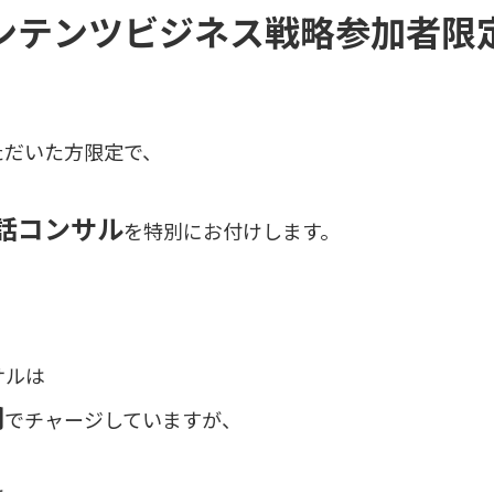
ンテンツビジネス戦略参加者限
ただいた方限定で、
話コンサル
を特別にお付けします。
サルは
円
でチャージしていますが、
け