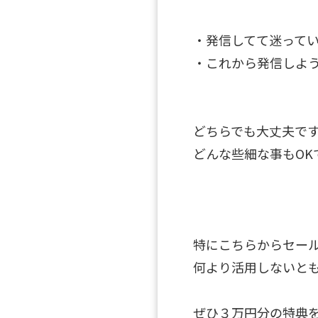
・発信してて迷って
・これから発信しよ
どちらでも大丈夫で
どんな些細な事もOK
特にこちらからセー
何より活用しないと
ぜひ３万円分の特典