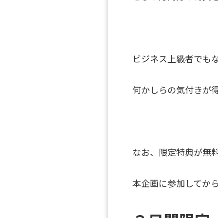
ビジネス上級者でも
何かしらの気付きが
なお、限定特典が無
本企画に参加してか