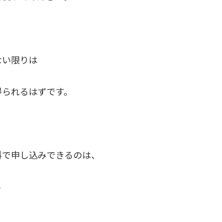
ない限りは
得られるはずです。
料で申し込みできるのは、
ら